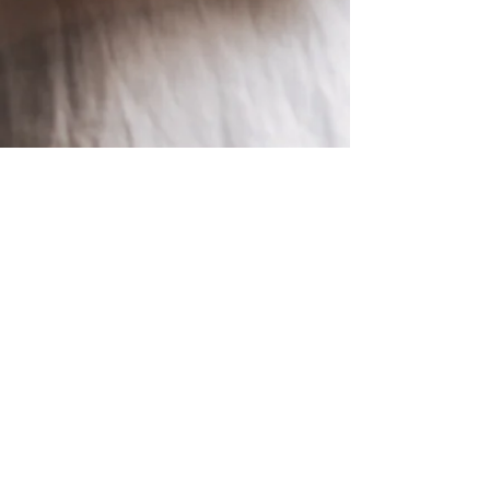
​© 2023 by Moving Company. Proudly created